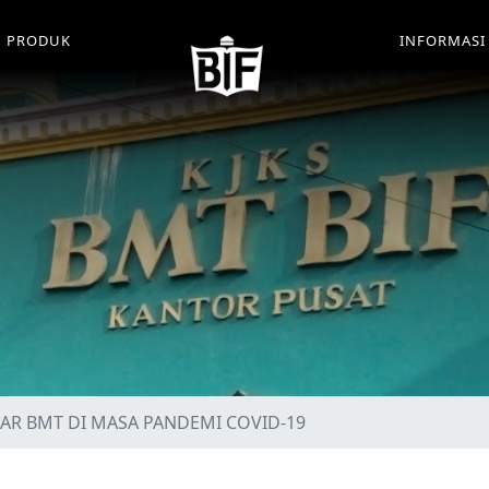
PRODUK
INFORMAS
AR BMT DI MASA PANDEMI COVID-19