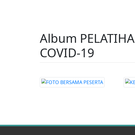
Album PELATIH
COVID-19