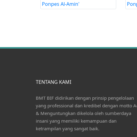
TENTANG KAMI
BMT BIF didirikan dengan prinsip pengelolaan
yang professional dan kredibel dengan motto A
& Menguntungkan dikelola oleh sumberdaya
insani yang memiliki kemampuan dan
ketrampilan yang sangat baik.