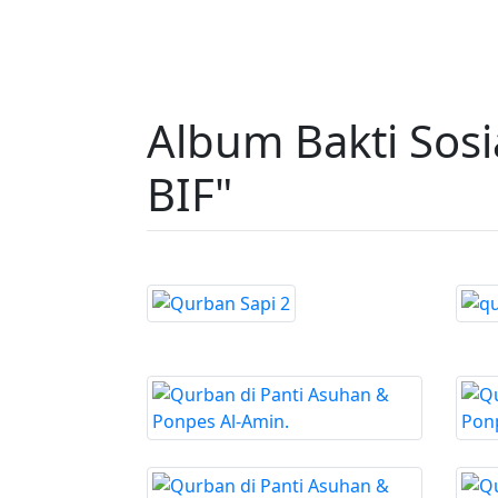
Album Bakti Sos
BIF"