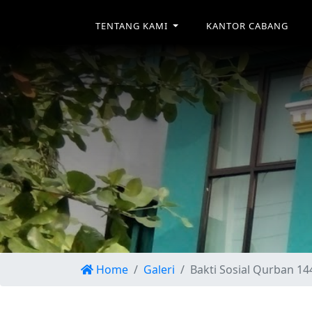
TENTANG KAMI
KANTOR CABANG
Home
Galeri
Bakti Sosial Qurban 1