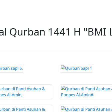
ial Qurban 1441 H "BMI