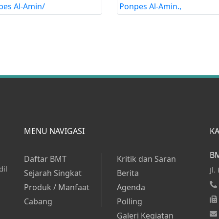
MENU NAVIGASI
K
BM
Daftar BMT
Kritik dan Saran
dil
Jl
Sejarah Singkat
Berita
Produk / Manfaat
Agenda
Cabang
Polling
Galeri Kegiatan