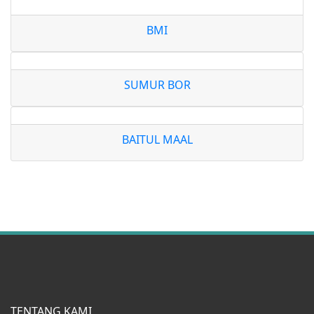
BMI
SUMUR BOR
BAITUL MAAL
TENTANG KAMI