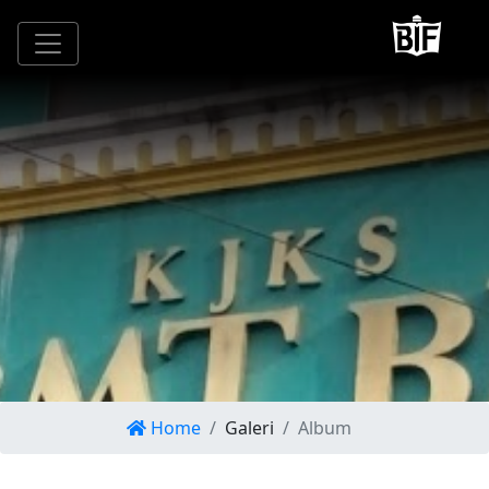
Home
Galeri
Album